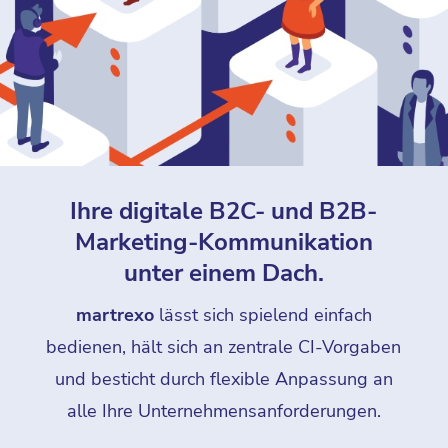
Ihre digitale B2C- und B2B-
Marketing-Kommunikation
unter einem Dach.
martrexo
lässt sich spielend einfach
bedienen, hält sich an zentrale CI-Vorgaben
und besticht durch flexible Anpassung an
alle Ihre Unternehmensanforderungen.